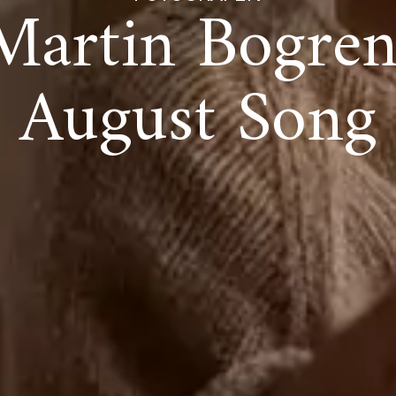
Martin Bogren
August Song