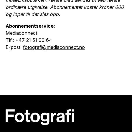
museumsbutikken.
Første blad sendes ut ved første
ordinære utgivelse. Abonnementet koster kroner 600
og løper til det sies opp.
Abonnementservice:
Mediaconnect
Tlf.: +47 21 51 90 64
E-post:
fotografi@mediaconnect.no