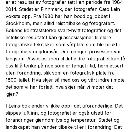
er et resultat av fotografier tatt i en periode fra 1984-
2014. Stedet er Finnmark, der fotografen Cato Lein
vokste opp. Fra 1980 har han bodd og jobbet i
Stockholm, men alltid reist tilbake og fotografert.
Bokens kontraststerke svart-hvitt fotografier og det
estetiske resultatet kan gi assosiasjoner til eldre
fotografiske teknikker som våtplate som ble brukt i
fotografiets ungdomsår. Den gangen prosessen var
langsom. Assosiasjonen til det eldre fotografiet kan få
oss til å tenke på noe som er fanget i tid, hermetisert
uten forandring, slik som en fotografisk plate fra
1800-tallet. Hva skjer så med oss og vårt indre i møte
det som vi har forlatt, hva skjer når vi møter det
igjen?
I Leins bok ender vi ikke opp i det uforanderlige. Det
slippes luft inn, og fotografiet er også utsatt for
forandringer gjennom lys og temperatur. Stedet og
landskapet han vender tilbake til er i forandring. Det