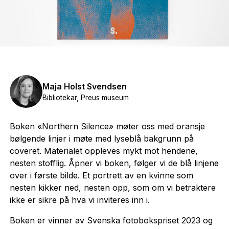
Maja Holst Svendsen
Bibliotekar, Preus museum
Boken «Northern Silence» møter oss med oransje
bølgende linjer i møte med lyseblå bakgrunn på
coveret. Materialet oppleves mykt mot hendene,
nesten stofflig. Åpner vi boken, følger vi de blå linjene
over i første bilde. Et portrett av en kvinne som
nesten kikker ned, nesten opp, som om vi betraktere
ikke er sikre på hva vi inviteres inn i.
Boken er vinner av Svenska fotobokspriset 2023 og