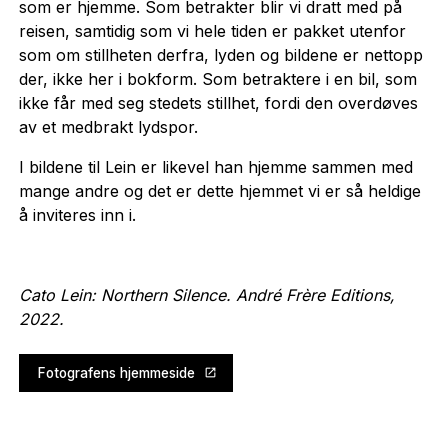
som er hjemme. Som betrakter blir vi dratt med på
reisen, samtidig som vi hele tiden er pakket utenfor
som om stillheten derfra, lyden og bildene er nettopp
der, ikke her i bokform. Som betraktere i en bil, som
ikke får med seg stedets stillhet, fordi den overdøves
av et medbrakt lydspor.
I bildene til Lein er likevel han hjemme sammen med
mange andre og det er dette hjemmet vi er så heldige
å inviteres inn i.
Cato Lein: Northern Silence. André Frère Editions,
2022.
Fotografens hjemmeside