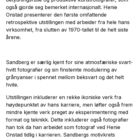
også gjorde seg bemerket internasjonalt. Henie
Onstad presenterer den første omfattende
retrospektive utstillingen med arbeider fra hele hans
virksomhet, fra slutten av 1970-tallet til de helt siste
årene.
Sandberg er særlig kjent for sine atmosfæriske svart-
hvitt fotografier og sin finstemte modulering av
grånyanser i spennet mellom beksvart og det helt
hvite.
Utstillingen inkluderer en rekke ikoniske verk fra
høydepunktet av hans karriere, men løfter også frem
mindre kjente verk preget av eksperimentering med
format og teknikk. Dette inkluderer også fotografier
han tok da han arbeidet som fotograf ved Henie
Onstad tidlig i karrieren. Sandbergs motivkrets