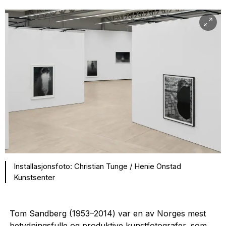
Installasjonsfoto: Christian Tunge / Henie Onstad
Kunstsenter
Tom Sandberg (1953–2014) var en av Norges mest
betydningsfulle og produktive kunstfotografer, som