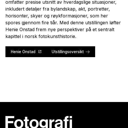
omfatter presise utsnitt av hverdagslige situasjoner,
inkludert detaljer fra bylandskap, akt, portretter,
horisonter, skyer og røykformasjoner, som her
spores gjennom fire tiår. Med denne utstillingen løfter
Henie Onstad frem nye perspektiver på et sentralt
kapittel i norsk fotokunsthistorie.
Henie Onstad
Utstillingsoversikt