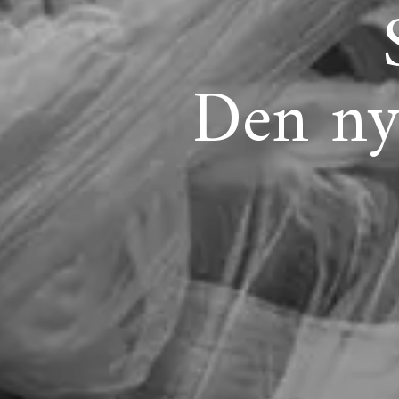
Den ny